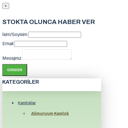
×
STOKTA OLUNCA HABER VER
İsim/Soyisim
Email
Mesajınız
GÖNDER
KATEGORILER
Kamloklar
Alimunyum Kamlok