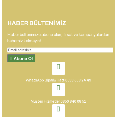
HABER BÜLTENIMIZ
Haber bültenimize abone olun, fırsat ve kampanyalardan
habersiz kalmayın!
Abone Ol
WhatsApp Sipariş Hattı
0538 658 24 49
Müşteri Hizmetleri
0850 840 08 51