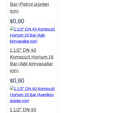
Bar (Petrol ürünleri
için)
$0,90
1 1/2" DN 40
Kompozit Hortum 16
Bar (Ağır kimyasallar
için)
$0,90
1 1/2" DN 40