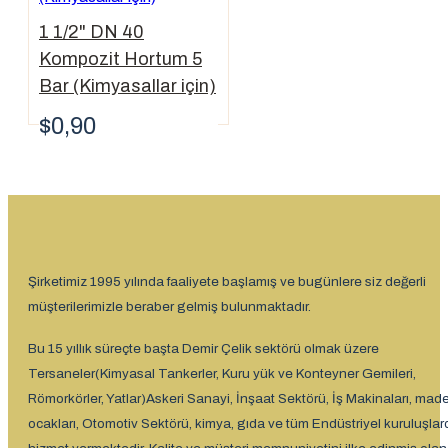
1 1/2" DN 40
Kompozit Hortum 5
Bar (Kimyasallar için)
$0,90
Şirketimiz 1995 yılında faaliyete başlamış ve bugünlere siz değerli
müşterilerimizle beraber gelmiş bulunmaktadır.
Bu 15 yıllık süreçte başta Demir Çelik sektörü olmak üzere
Tersaneler(Kimyasal Tankerler, Kuru yük ve Konteyner Gemileri,
Römorkörler, Yatlar)Askeri Sanayi, İnşaat Sektörü, İş Makinaları, mad
ocakları, Otomotiv Sektörü, kimya, gıda ve tüm Endüstriyel kuruluşlar