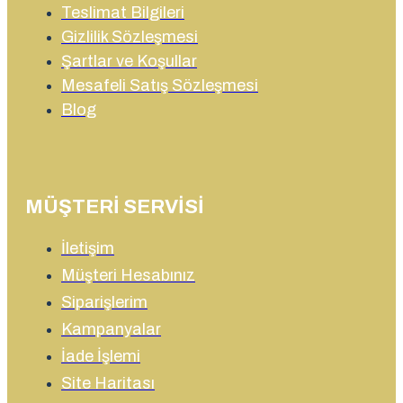
Teslimat Bilgileri
Gizlilik Sözleşmesi
Şartlar ve Koşullar
Mesafeli Satış Sözleşmesi
Blog
MÜŞTERI SERVISI
İletişim
Müşteri Hesabınız
Siparişlerim
Kampanyalar
İade İşlemi
Site Haritası