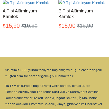
A Tipi Alüminyum
B Tipi Alüminyum
Kamlok
Kamlok
$15,90
$15,90
$19,90
$19,90
Şirketimiz 1995 yılında faaliyete başlamış ve bugünlere siz değerli
müşterilerimizle beraber gelmiş bulunmaktadır.
Bu 15 yıllık süreçte başta Demir Çelik sektörü olmak üzere
Tersaneler(Kimyasal Tankerler, Kuru yük ve Konteyner Gemileri,
Römorkörler, Yatlar)Askeri Sanayi, İnşaat Sektörü, İş Makinaları,
maden ocakları, Otomotiv Sektörü, kimya, gıda ve tüm Endüstriyel