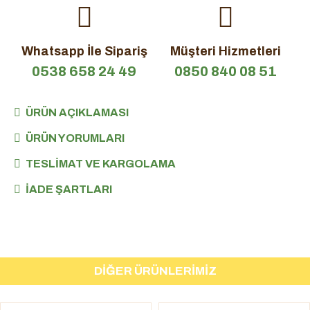
Whatsapp İle Sipariş
Müşteri Hizmetleri
0538 658 24 49
0850 840 08 51
ÜRÜN AÇIKLAMASI
ÜRÜN YORUMLARI
TESLIMAT VE KARGOLAMA
İADE ŞARTLARI
DIĞER ÜRÜNLERIMIZ