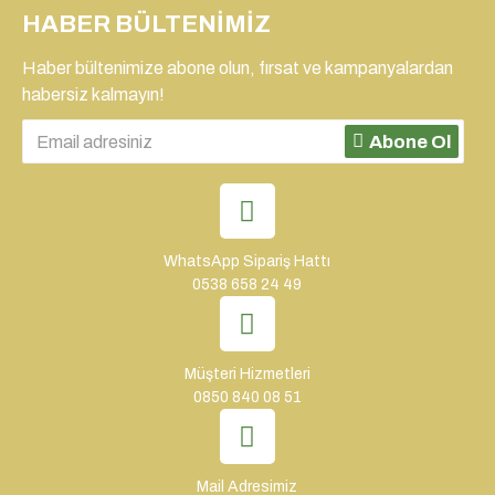
HABER BÜLTENIMIZ
Haber bültenimize abone olun, fırsat ve kampanyalardan
habersiz kalmayın!
Abone Ol
WhatsApp Sipariş Hattı
0538 658 24 49
Müşteri Hizmetleri
0850 840 08 51
Mail Adresimiz