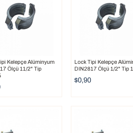
ipi Kelepçe Alüminyum
Lock Tipi Kelepçe Alüm
7 Ölçü 11/2" Tip
DIN2817 Ölçü 1/2" Tip 
5
$0,90
0