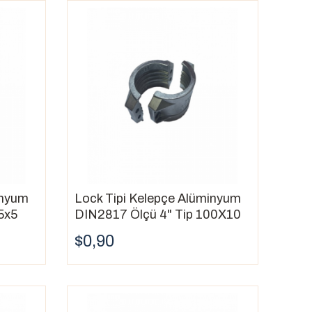
inyum
Lock Tipi Kelepçe Alüminyum
5x5
DIN2817 Ölçü 4" Tip 100X10
$0,90