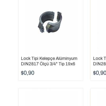
Lock Tipi Kelepçe Alüminyum
Lock T
DIN2817 Ölçü 3/4" Tip 19x6
DIN281
$0,90
$0,9