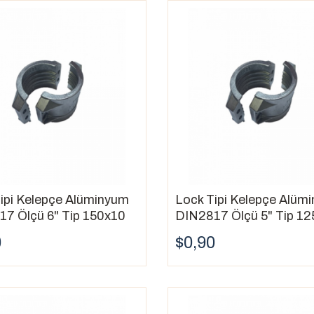
ipi Kelepçe Alüminyum
Lock Tipi Kelepçe Alüm
7 Ölçü 6" Tip 150x10
DIN2817 Ölçü 5" Tip 12
0
$0,90