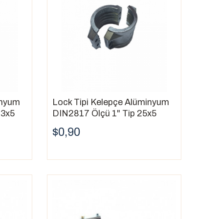
inyum
Lock Tipi Kelepçe Alüminyum
13x5
DIN2817 Ölçü 1" Tip 25x5
$0,90