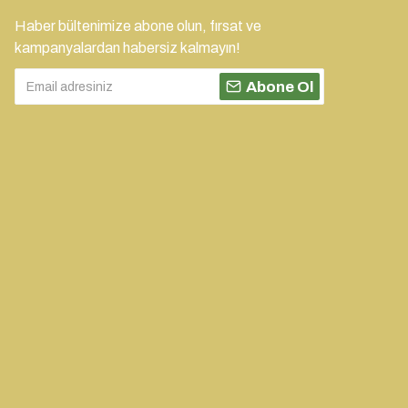
Haber bültenimize abone olun, fırsat ve
kampanyalardan habersiz kalmayın!
Abone Ol