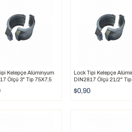
ipi Kelepçe Alüminyum
Lock Tipi Kelepçe Alüm
7 Ölçü 3" Tip 75X7,5
DIN2817 Ölçü 21/2" Tip
0
$0,90