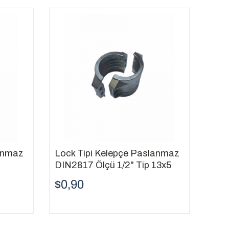
lanmaz
Lock Tipi Kelepçe Paslanmaz
DIN2817 Ölçü 1/2" Tip 13x5
$0,90