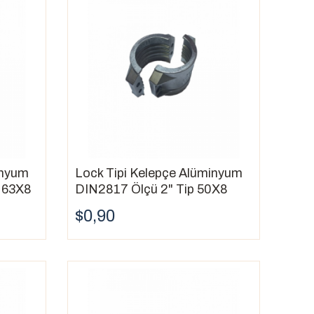
inyum
Lock Tipi Kelepçe Alüminyum
 63X8
DIN2817 Ölçü 2" Tip 50X8
$0,90