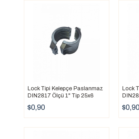
Lock Tipi Kelepçe Paslanmaz
Lock T
DIN2817 Ölçü 1" Tip 25x6
DIN281
$0,90
$0,9