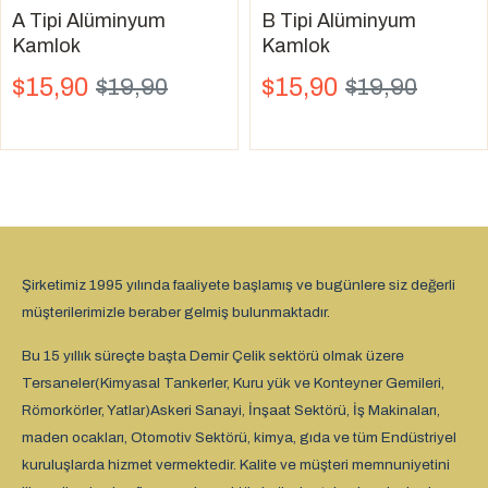
A Tipi Alüminyum
B Tipi Alüminyum
Kamlok
Kamlok
$15,90
$15,90
$19,90
$19,90
Şirketimiz 1995 yılında faaliyete başlamış ve bugünlere siz değerli
müşterilerimizle beraber gelmiş bulunmaktadır.
Bu 15 yıllık süreçte başta Demir Çelik sektörü olmak üzere
Tersaneler(Kimyasal Tankerler, Kuru yük ve Konteyner Gemileri,
Römorkörler, Yatlar)Askeri Sanayi, İnşaat Sektörü, İş Makinaları,
maden ocakları, Otomotiv Sektörü, kimya, gıda ve tüm Endüstriyel
kuruluşlarda hizmet vermektedir. Kalite ve müşteri memnuniyetini