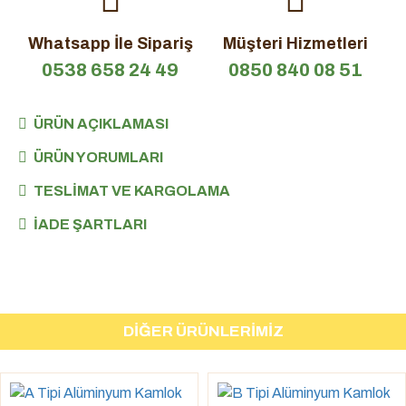
Whatsapp İle Sipariş
Müşteri Hizmetleri
0538 658 24 49
0850 840 08 51
ÜRÜN AÇIKLAMASI
ÜRÜN YORUMLARI
TESLIMAT VE KARGOLAMA
İADE ŞARTLARI
DIĞER ÜRÜNLERIMIZ