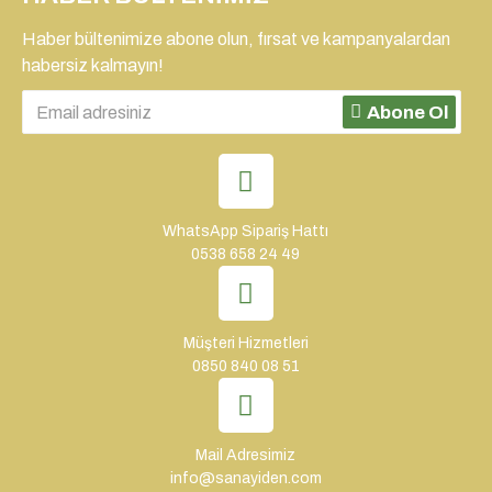
Haber bültenimize abone olun, fırsat ve kampanyalardan
habersiz kalmayın!
Abone Ol
WhatsApp Sipariş Hattı
0538 658 24 49
Müşteri Hizmetleri
0850 840 08 51
Mail Adresimiz
info@sanayiden.com