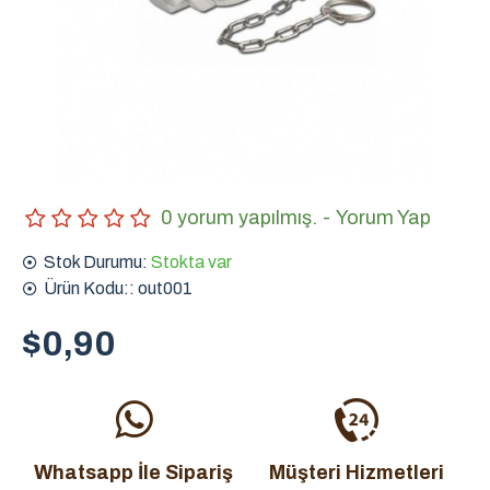
0 yorum yapılmış.
-
Yorum Yap
Stok Durumu:
Stokta var
Ürün Kodu::
out001
$0,90
Whatsapp İle Sipariş
Müşteri Hizmetleri