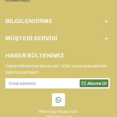
hizmetinizdeyiz.
BILGILENDIRME
MÜŞTERI SERVISI
HABER BÜLTENIMIZ
Haber bültenimize abone olun, fırsat ve kampanyalardan
habersiz kalmayın!
Abone Ol
WhatsApp Sipariş Hattı