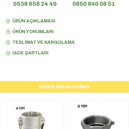
0538 658 24 49
0850 840 08 51
ÜRÜN AÇIKLAMASI
ÜRÜN YORUMLARI
TESLIMAT VE KARGOLAMA
İADE ŞARTLARI
DIĞER ÜRÜNLERIMIZ