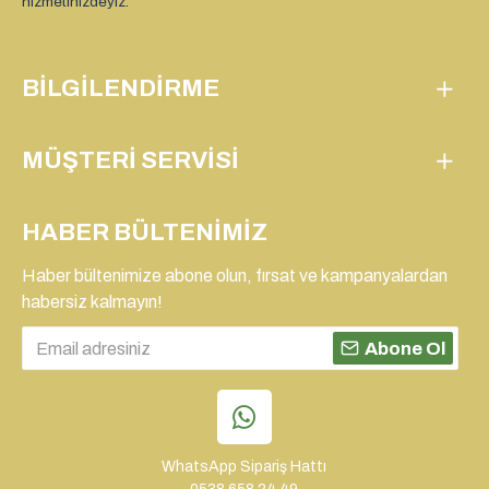
hizmetinizdeyiz.
BILGILENDIRME
MÜŞTERI SERVISI
HABER BÜLTENIMIZ
Haber bültenimize abone olun, fırsat ve kampanyalardan
habersiz kalmayın!
Abone Ol
WhatsApp Sipariş Hattı