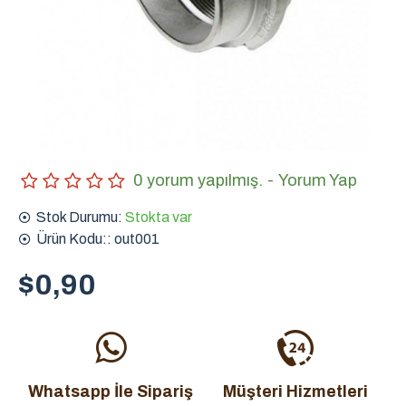
0 yorum yapılmış.
-
Yorum Yap
Stok Durumu:
Stokta var
Ürün Kodu::
out001
$0,90
Whatsapp İle Sipariş
Müşteri Hizmetleri