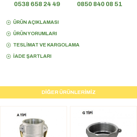
0538 658 24 49
0850 840 08 51
ÜRÜN AÇIKLAMASI
ÜRÜN YORUMLARI
TESLIMAT VE KARGOLAMA
İADE ŞARTLARI
DIĞER ÜRÜNLERIMIZ