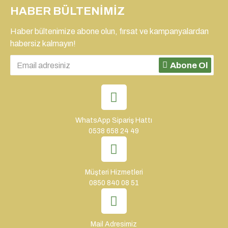
HABER BÜLTENIMIZ
Haber bültenimize abone olun, fırsat ve kampanyalardan
habersiz kalmayın!
Abone Ol
WhatsApp Sipariş Hattı
0538 658 24 49
Müşteri Hizmetleri
0850 840 08 51
Mail Adresimiz