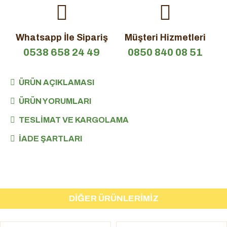
Whatsapp İle Sipariş
Müşteri Hizmetleri
0538 658 24 49
0850 840 08 51
ÜRÜN AÇIKLAMASI
ÜRÜN YORUMLARI
TESLIMAT VE KARGOLAMA
İADE ŞARTLARI
DIĞER ÜRÜNLERIMIZ