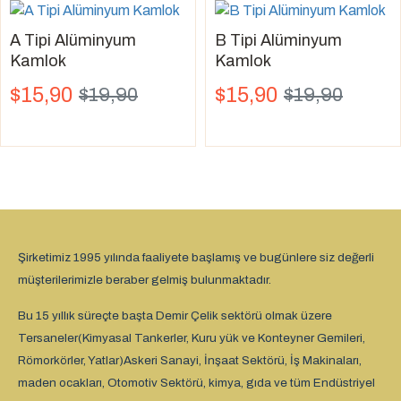
A Tipi Alüminyum
B Tipi Alüminyum
Kamlok
Kamlok
$15,90
$15,90
$19,90
$19,90
Şirketimiz 1995 yılında faaliyete başlamış ve bugünlere siz değerli
müşterilerimizle beraber gelmiş bulunmaktadır.
Bu 15 yıllık süreçte başta Demir Çelik sektörü olmak üzere
Tersaneler(Kimyasal Tankerler, Kuru yük ve Konteyner Gemileri,
Römorkörler, Yatlar)Askeri Sanayi, İnşaat Sektörü, İş Makinaları,
maden ocakları, Otomotiv Sektörü, kimya, gıda ve tüm Endüstriyel