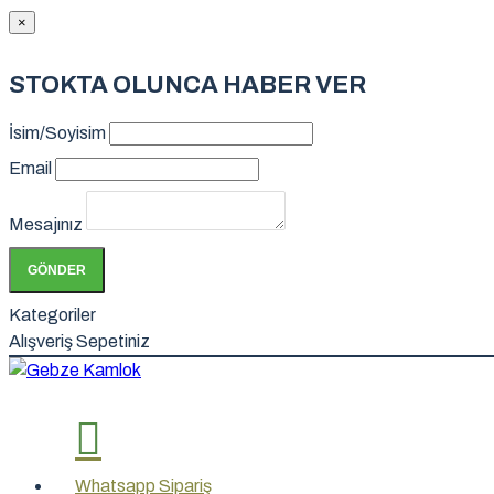
×
STOKTA OLUNCA HABER VER
İsim/Soyisim
Email
Mesajınız
GÖNDER
Kategoriler
Alışveriş Sepetiniz
Whatsapp Sipariş