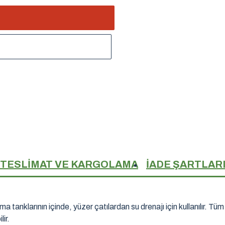
TESLIMAT VE KARGOLAMA
İADE ŞARTLAR
larının içinde, yüzer çatılardan su drenajı için kullanılır. Tüm 
ir.