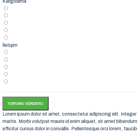
Kargolama
İletişim
YORUMU GÖNDER
Lorem ipsum dolor sit amet, consectetur adipiscing elit. Integer 
mattis. Morbi volutpat mauris id enim aliquet, sit amet bibendum l
efficitur cursus dolor in convallis. Pellentesque orci lorem, faucib