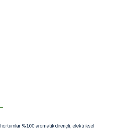
I
hortumlar %100 aromatik dirençli, elektriksel