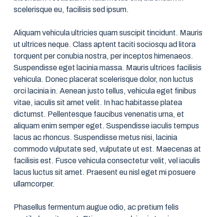
scelerisque eu, facilisis sed ipsum.
Aliquam vehicula ultricies quam suscipit tincidunt. Mauris
ut ultrices neque. Class aptent taciti sociosqu ad litora
torquent per conubia nostra, per inceptos himenaeos.
Suspendisse eget lacinia massa. Mauris ultrices facilisis
vehicula. Donec placerat scelerisque dolor, non luctus
orci lacinia in. Aenean justo tellus, vehicula eget finibus
vitae, iaculis sit amet velit. In hac habitasse platea
dictumst. Pellentesque faucibus venenatis urna, et
aliquam enim semper eget. Suspendisse iaculis tempus
lacus ac rhoncus. Suspendisse metus nisi, lacinia
commodo vulputate sed, vulputate ut est. Maecenas at
facilisis est. Fusce vehicula consectetur velit, vel iaculis
lacus luctus sit amet. Praesent eu nisl eget mi posuere
ullamcorper.
Phasellus fermentum augue odio, ac pretium felis