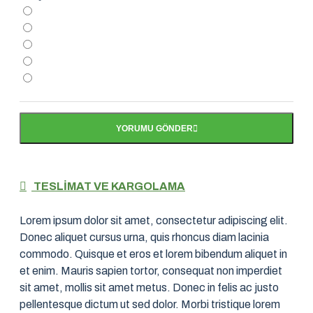
YORUMU GÖNDER
TESLIMAT VE KARGOLAMA
Lorem ipsum dolor sit amet, consectetur adipiscing elit.
Donec aliquet cursus urna, quis rhoncus diam lacinia
commodo. Quisque et eros et lorem bibendum aliquet in
et enim. Mauris sapien tortor, consequat non imperdiet
sit amet, mollis sit amet metus. Donec in felis ac justo
pellentesque dictum ut sed dolor. Morbi tristique lorem