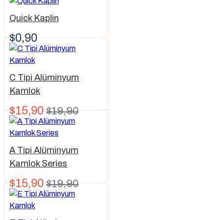
Quick Kaplin
$0,90
C Tipi Alüminyum
Kamlok
$15,90
$19,90
A Tipi Alüminyum
Kamlok Series
$15,90
$19,90