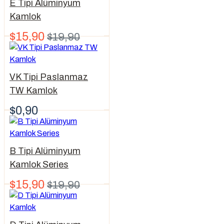
E Tipi Alüminyum
Kamlok
$15,90
$19,90
VK Tipi Paslanmaz
TW Kamlok
$0,90
B Tipi Alüminyum
Kamlok Series
$15,90
$19,90