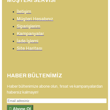
MÜŞTERI SERVISI
İletişim
Müşteri Hesabınız
Siparişlerim
Kampanyalar
İade İşlemi
Site Haritası
HABER BÜLTENIMIZ
Haber bültenimize abone olun, fırsat ve kampanyalardan
habersiz kalmayın!
Abone Ol