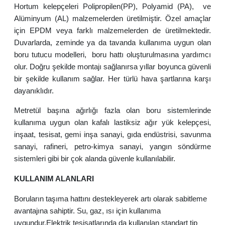
Hortum
kelepçeleri Polipropilen(PP), Polyamid (PA), ve
Alüminyum (AL) malzemelerden üretilmiştir. Özel amaçlar
için EPDM veya farklı malzemelerden de üretilmektedir.
Duvarlarda, zeminde ya da tavanda kullanıma uygun olan
boru tutucu modelleri, boru hattı oluşturulmasına yardımcı
olur. Doğru şekilde montajı sağlanırsa yıllar boyunca güvenli
bir şekilde kullanım sağlar. Her türlü hava şartlarına karşı
dayanıklıdır.
Metretül başına ağırlığı fazla olan boru sistemlerinde
kullanıma uygun olan kafalı lastiksiz ağır yük kelepçesi,
inşaat, tesisat, gemi inşa sanayi, gıda endüstrisi, savunma
sanayi, rafineri, petro-kimya sanayi, yangın söndürme
sistemleri gibi bir çok alanda güvenle kullanılabilir.
KULLANIM ALANLARI
Boruların taşıma hattını destekleyerek artı olarak sabitleme
avantajına sahiptir. Su, gaz, ısı için kullanıma
uygundur.Elektrik tesisatlarında da kullanılan standart tip