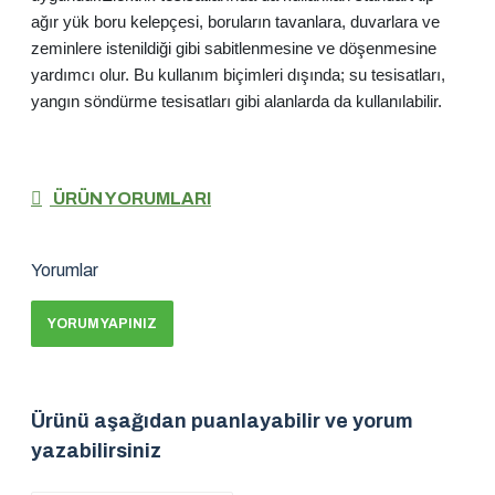
ağır yük boru kelepçesi, boruların tavanlara, duvarlara ve
zeminlere istenildiği gibi sabitlenmesine ve döşenmesine
yardımcı olur. Bu kullanım biçimleri dışında; su tesisatları,
yangın söndürme tesisatları gibi alanlarda da kullanılabilir.
ÜRÜN YORUMLARI
Yorumlar
YORUM YAPINIZ
Ürünü aşağıdan puanlayabilir ve yorum
yazabilirsiniz