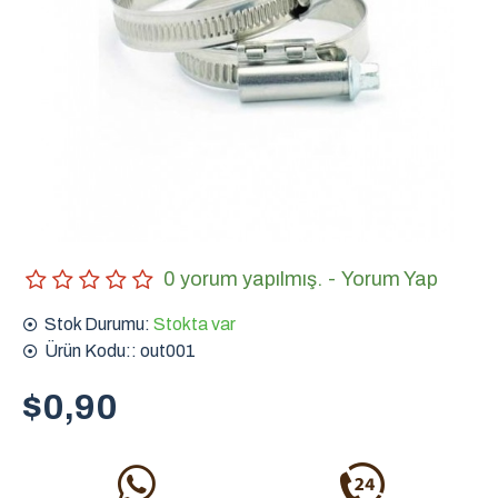
0 yorum yapılmış.
-
Yorum Yap
Stok Durumu:
Stokta var
Ürün Kodu::
out001
$0,90