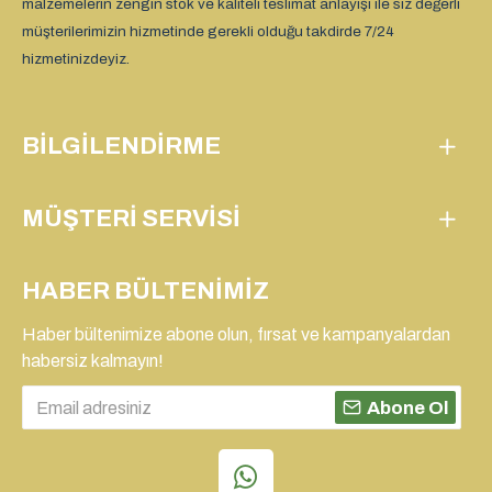
malzemelerin zengin stok ve kaliteli teslimat anlayışı ile siz değerli
müşterilerimizin hizmetinde gerekli olduğu takdirde 7/24
hizmetinizdeyiz.
BILGILENDIRME
MÜŞTERI SERVISI
HABER BÜLTENIMIZ
Haber bültenimize abone olun, fırsat ve kampanyalardan
habersiz kalmayın!
Abone Ol