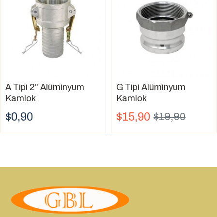
A Tipi 2" Alüminyum
G Tipi Alüminyum
Kamlok
Kamlok
$0,90
$15,90
$19,90