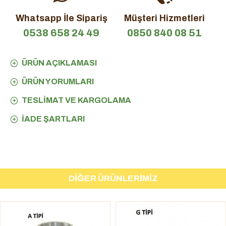
Whatsapp İle Sipariş
Müşteri Hizmetleri
0538 658 24 49
0850 840 08 51
ÜRÜN AÇIKLAMASI
ÜRÜN YORUMLARI
TESLIMAT VE KARGOLAMA
İADE ŞARTLARI
DIĞER ÜRÜNLERIMIZ