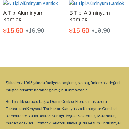
A Tipi Alüminyum
B Tipi Alüminyum
Kamlok
Kamlok
$15,90
$15,90
$19,90
$19,90
Şirketimiz 1995 yılında faaliyete başlamış ve bugünlere siz değerli
müşterilerimizle beraber gelmiş bulunmaktadır.
Bu 15 yıllık süreçte başta Demir Çelik sektörü olmak üzere
Tersaneler(Kimyasal Tankerler, Kuru yük ve Konteyner Gemileri,
Römorkörler, Yatlar)Askeri Sanayi, İnşaat Sektörü, İş Makinaları,
maden ocakları, Otomotiv Sektörü, kimya, gıda ve tüm Endüstriyel