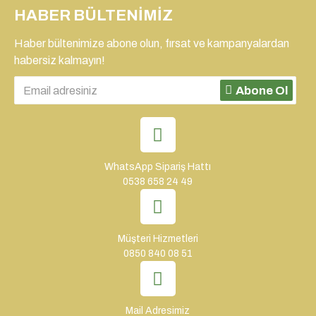
HABER BÜLTENIMIZ
Haber bültenimize abone olun, fırsat ve kampanyalardan
habersiz kalmayın!
Abone Ol
WhatsApp Sipariş Hattı
0538 658 24 49
Müşteri Hizmetleri
0850 840 08 51
Mail Adresimiz