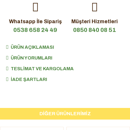
Whatsapp İle Sipariş
Müşteri Hizmetleri
0538 658 24 49
0850 840 08 51
ÜRÜN AÇIKLAMASI
ÜRÜN YORUMLARI
TESLIMAT VE KARGOLAMA
İADE ŞARTLARI
DIĞER ÜRÜNLERIMIZ