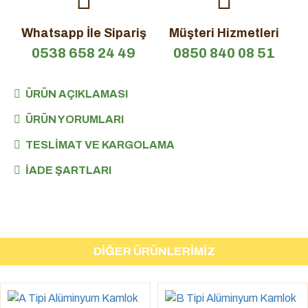
Whatsapp İle Sipariş
Müşteri Hizmetleri
0538 658 24 49
0850 840 08 51
ÜRÜN AÇIKLAMASI
ÜRÜN YORUMLARI
TESLIMAT VE KARGOLAMA
İADE ŞARTLARI
DIĞER ÜRÜNLERIMIZ