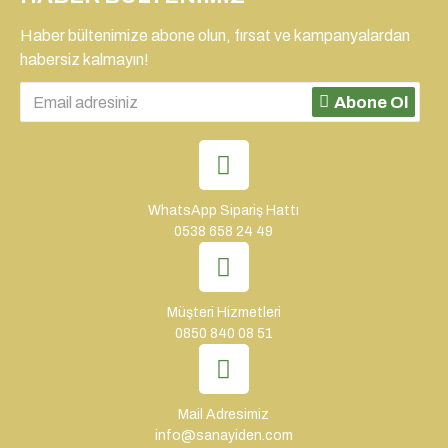
Haber bültenimize abone olun, fırsat ve kampanyalardan
habersiz kalmayın!
Abone Ol
WhatsApp Sipariş Hattı
0538 658 24 49
Müşteri Hizmetleri
0850 840 08 51
Mail Adresimiz
info@sanayiden.com