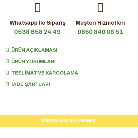
Whatsapp İle Sipariş
Müşteri Hizmetleri
0538 658 24 49
0850 840 08 51
ÜRÜN AÇIKLAMASI
ÜRÜN YORUMLARI
TESLIMAT VE KARGOLAMA
İADE ŞARTLARI
DIĞER ÜRÜNLERIMIZ