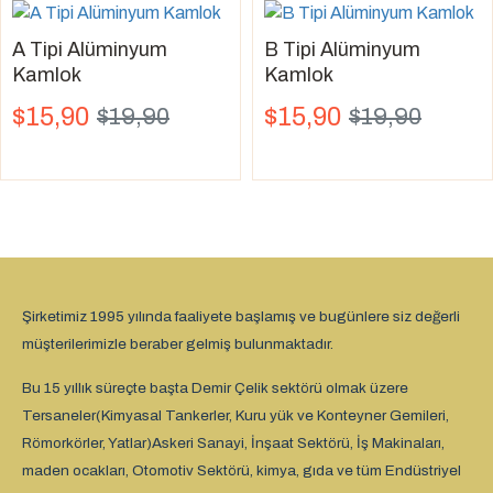
A Tipi Alüminyum
B Tipi Alüminyum
Kamlok
Kamlok
$15,90
$15,90
$19,90
$19,90
Şirketimiz 1995 yılında faaliyete başlamış ve bugünlere siz değerli
müşterilerimizle beraber gelmiş bulunmaktadır.
Bu 15 yıllık süreçte başta Demir Çelik sektörü olmak üzere
Tersaneler(Kimyasal Tankerler, Kuru yük ve Konteyner Gemileri,
Römorkörler, Yatlar)Askeri Sanayi, İnşaat Sektörü, İş Makinaları,
maden ocakları, Otomotiv Sektörü, kimya, gıda ve tüm Endüstriyel