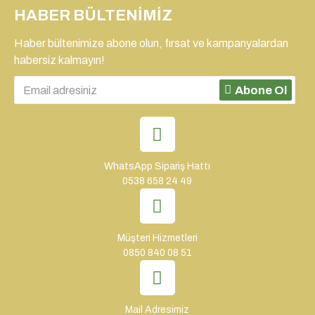
HABER BÜLTENIMIZ
Haber bültenimize abone olun, fırsat ve kampanyalardan
habersiz kalmayın!
Abone Ol
WhatsApp Sipariş Hattı
0538 658 24 49
Müşteri Hizmetleri
0850 840 08 51
Mail Adresimiz