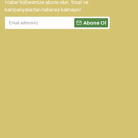
Haber bültenimize abone olun, fırsat ve
kampanyalardan habersiz kalmayın!
Abone Ol