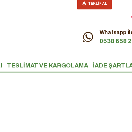
TEKLIF AL
Whatsapp İle
0538 658 2
I
TESLIMAT VE KARGOLAMA
İADE ŞARTL